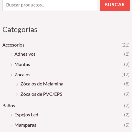
BUSCAR
Categorías
Accesorios
(21)
Adhesivos
(2)
Mantas
(2)
Zocalos
(17)
Zócalos de Melamina
(8)
Zócalos de PVC/EPS
(9)
Baños
(7)
Espejos Led
(2)
Mamparas
(5)