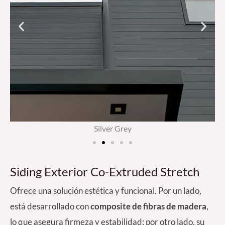
Silver Grey
Siding Exterior Co-Extruded Stretch
Ofrece una solución estética y funcional. Por un lado,
está desarrollado con
composite de fibras de madera
,
lo que asegura firmeza y estabilidad; por otro lado, su