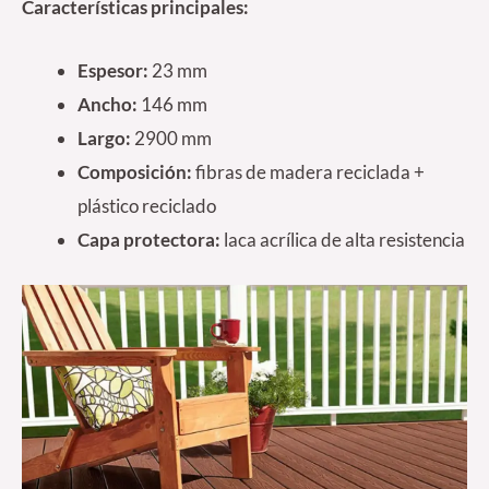
Características principales:
Espesor:
23 mm
Ancho:
146 mm
Largo:
2900 mm
Composición:
fibras de madera reciclada +
plástico reciclado
Capa protectora:
laca acrílica de alta resistencia