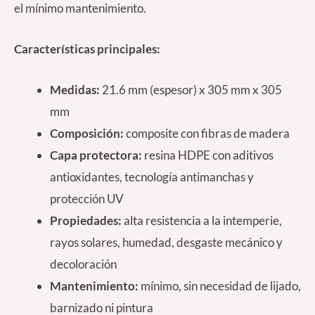
el mínimo mantenimiento.
Características principales:
Medidas:
21.6 mm (espesor) x 305 mm x 305
mm
Composición:
composite con fibras de madera
Capa protectora:
resina HDPE con aditivos
antioxidantes, tecnología antimanchas y
protección UV
Propiedades:
alta resistencia a la intemperie,
rayos solares, humedad, desgaste mecánico y
decoloración
Mantenimiento:
mínimo, sin necesidad de lijado,
barnizado ni pintura