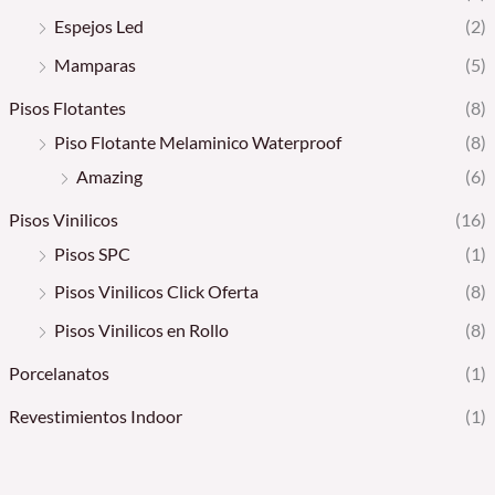
Espejos Led
(2)
Mamparas
(5)
Pisos Flotantes
(8)
Piso Flotante Melaminico Waterproof
(8)
Amazing
(6)
Pisos Vinilicos
(16)
Pisos SPC
(1)
Pisos Vinilicos Click Oferta
(8)
Pisos Vinilicos en Rollo
(8)
Porcelanatos
(1)
Revestimientos Indoor
(1)