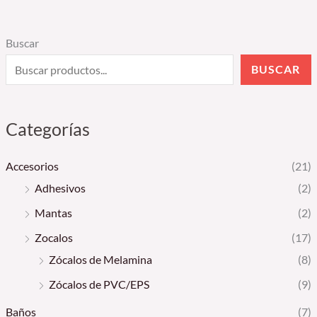
Buscar
BUSCAR
Categorías
Accesorios
(21)
Adhesivos
(2)
Mantas
(2)
Zocalos
(17)
Zócalos de Melamina
(8)
Zócalos de PVC/EPS
(9)
Baños
(7)