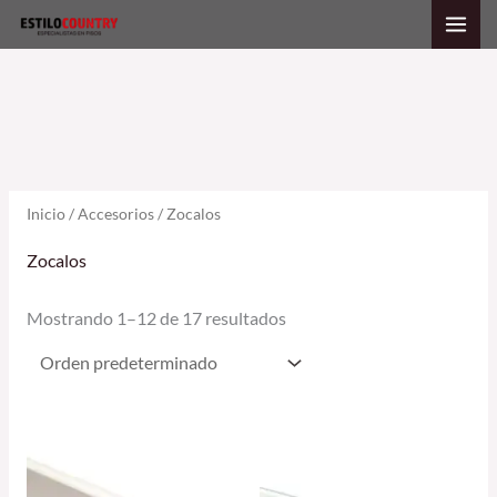
Ir
al
contenido
Inicio
/
Accesorios
/ Zocalos
Zocalos
Mostrando 1–12 de 17 resultados