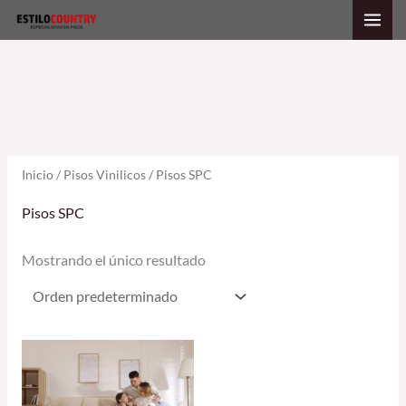
Ir
al
contenido
Inicio
/
Pisos Vinilicos
/ Pisos SPC
Pisos SPC
Mostrando el único resultado