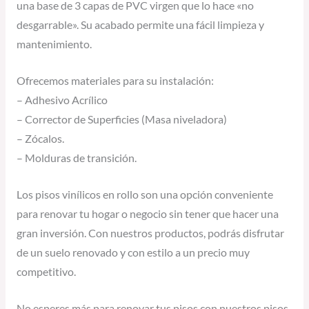
una base de 3 capas de PVC virgen que lo hace «no
desgarrable». Su acabado permite una fácil limpieza y
mantenimiento.
Ofrecemos materiales para su instalación:
– Adhesivo Acrílico
– Corrector de Superficies (Masa niveladora)
– Zócalos.
– Molduras de transición.
Los pisos vinílicos en rollo son una opción conveniente
para renovar tu hogar o negocio sin tener que hacer una
gran inversión. Con nuestros productos, podrás disfrutar
de un suelo renovado y con estilo a un precio muy
competitivo.
No esperes más para renovar tus pisos con nuestros pisos