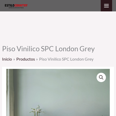
Ir
al
contenido
Piso Vinilico SPC London Grey
Inicio
Productos
Piso Vinilico SPC London Grey