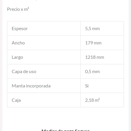
Precio x m²
Espesor
5,5 mm
Ancho
179 mm
Largo
1218 mm
Capa de uso
0,5 mm
Manta incorporada
Si
Caja
2,18 m²