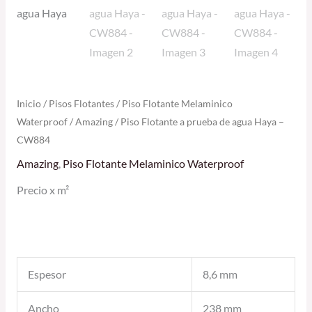
Inicio
/
Pisos Flotantes
/
Piso Flotante Melaminico
Waterproof
/
Amazing
/ Piso Flotante a prueba de agua Haya –
CW884
Amazing
,
Piso Flotante Melaminico Waterproof
Precio x m²
Espesor
8,6 mm
Ancho
238 mm