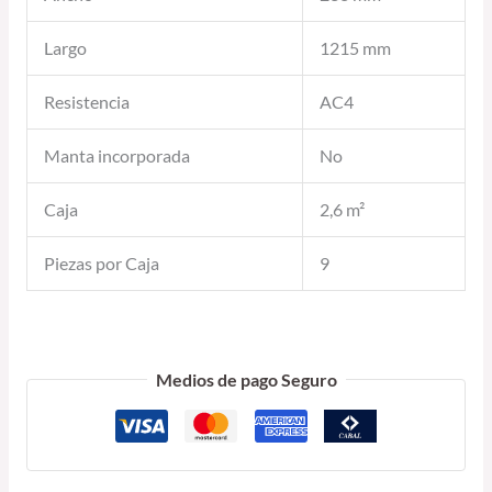
Largo
1215 mm
Resistencia
AC4
Manta incorporada
No
Caja
2,6 m²
Piezas por Caja
9
Medios de pago Seguro