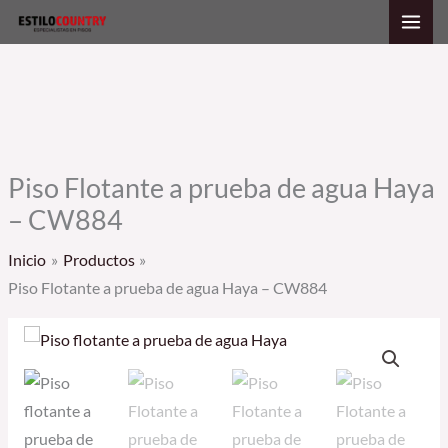
Ir
al
contenido
Piso Flotante a prueba de agua Haya
– CW884
Inicio
Productos
Piso Flotante a prueba de agua Haya – CW884