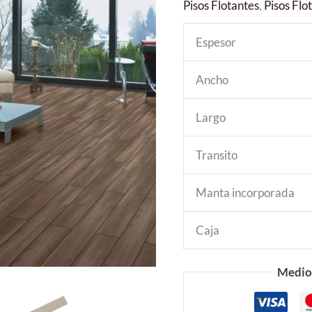
Pisos Flotantes
,
Pisos Fl
Espesor
Ancho
Largo
Transito
Manta incorporada
Caja
Medio