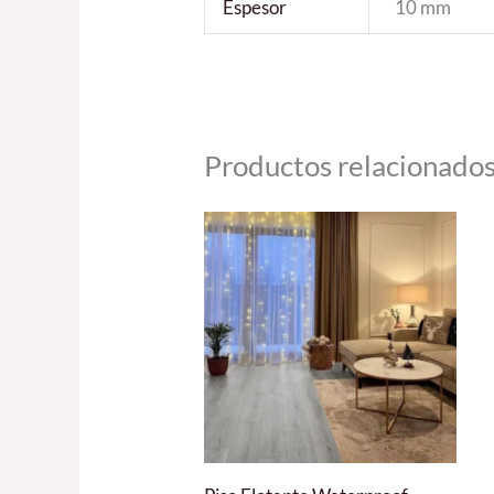
Espesor
10 mm
Productos relacionado