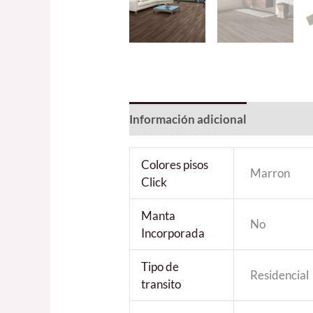
Información adicional
Colores pisos
Marron
Click
Manta
No
Incorporada
Tipo de
Residencial
transito