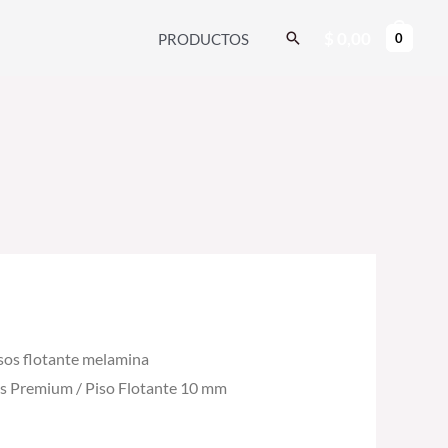
$
0,00
Buscar
PRODUCTOS
0
sos flotante melamina
es Premium
/ Piso Flotante 10 mm