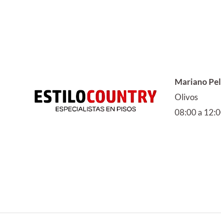
Mariano Pel
Olivos
08:00 a 12:0