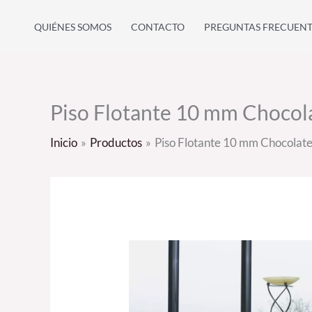
Ir
QUIÉNES SOMOS
CONTACTO
PREGUNTAS FRECUENT
al
contenido
Piso Flotante 10 mm Chocol
Inicio
Productos
Piso Flotante 10 mm Chocolat