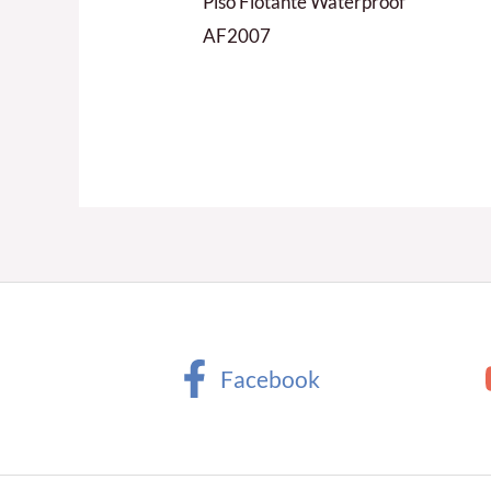
Piso Flotante Waterproof
AF2007
Facebook