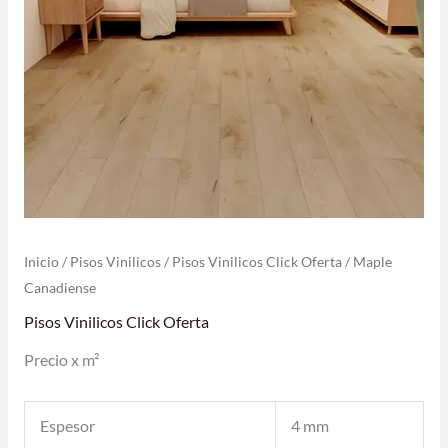
Inicio
/
Pisos Vinilicos
/
Pisos Vinilicos Click Oferta
/ Maple
Canadiense
Pisos Vinilicos Click Oferta
Precio x m²
Espesor
4 mm