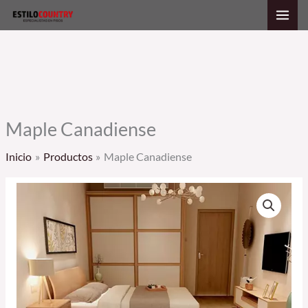
Ir
al
contenido
Maple Canadiense
Inicio
Productos
Maple Canadiense