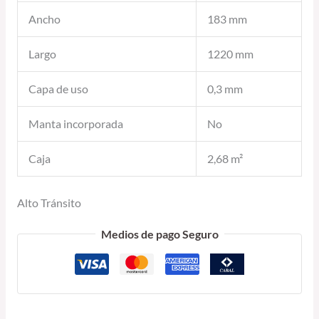
Ancho
183 mm
Largo
1220 mm
Capa de uso
0,3 mm
Manta incorporada
No
Caja
2,68 m²
Alto Tránsito
Medios de pago Seguro