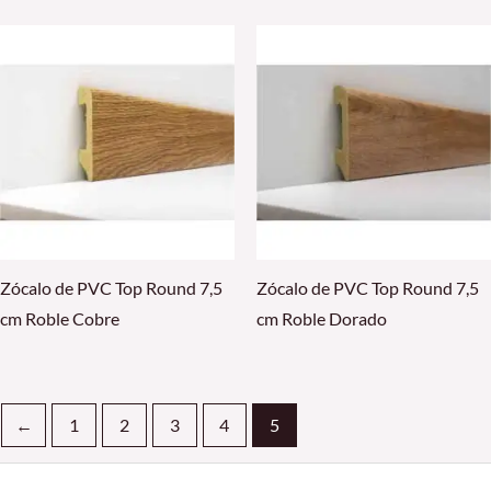
Zócalo de PVC Top Round 7,5
Zócalo de PVC Top Round 7,5
cm Roble Cobre
cm Roble Dorado
←
1
2
3
4
5