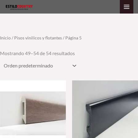
Ir
al
contenido
Inicio
/
Pisos vinilicos y flotantes
/ Página 5
Mostrando 49–54 de 54 resultados