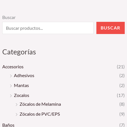
Buscar
BUSCAR
Categorías
Accesorios
(21)
Adhesivos
(2)
Mantas
(2)
Zocalos
(17)
Zócalos de Melamina
(8)
Zócalos de PVC/EPS
(9)
Baños
(7)