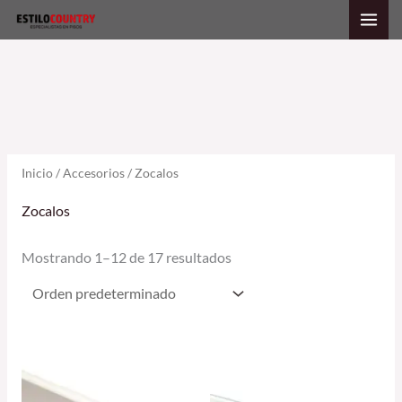
Ir
al
contenido
Inicio
/
Accesorios
/ Zocalos
Zocalos
Mostrando 1–12 de 17 resultados