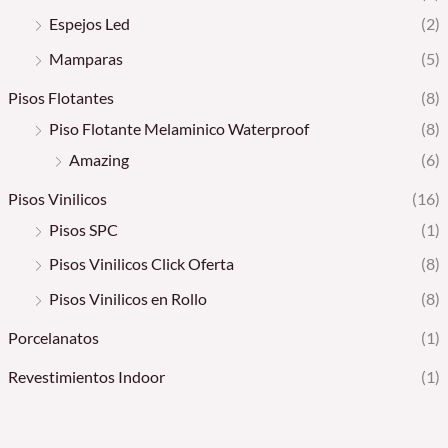
Espejos Led
(2)
Mamparas
(5)
Pisos Flotantes
(8)
Piso Flotante Melaminico Waterproof
(8)
Amazing
(6)
Pisos Vinilicos
(16)
Pisos SPC
(1)
Pisos Vinilicos Click Oferta
(8)
Pisos Vinilicos en Rollo
(8)
Porcelanatos
(1)
Revestimientos Indoor
(1)